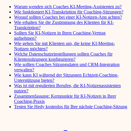
Warum wenden sich Coaches KI-Meeting-Assistenten zu?
Wie funktioniert KI-Transkription für Coaching-Sitzungen?
Worauf sollten Coaches bei einer KI-Notizen-App achten?
Wie erhalten Sie die Zustimmung des Klienten für KI-
Transkription?
Sollten Sie KI-Notizen in Ihren Coaching-Vertrag
aufnehmen?
Wie gehen Sie mit Klienten um, die keine KI-Meeting-
Notizen möchten?
Welche Datenschutzeinstellungen sollten Coaches für
Klientensitzungen konfigurieren?
Wie sollten Coaches Sitzungsdaten und CRM-Integration
verwalten?
Wie kann KI während der Sitzungen Echtzeit-Coaching-
Unterstützung bieten?
Was ist mit regulierten Berufen, die KI-Notizenassistenten
nutzen?
Zusammenfassung: Kernpunkte für KI-Notizen in Ihrer
Coaching-Praxis
Testen Sie Hedy kostenlos für Ihre nächste Coaching-Sitzung