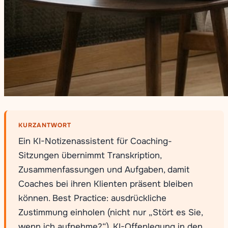
KURZANTWORT
Ein KI-Notizenassistent für Coaching-
Sitzungen übernimmt Transkription,
Zusammenfassungen und Aufgaben, damit
Coaches bei ihren Klienten präsent bleiben
können. Best Practice: ausdrückliche
Zustimmung einholen (nicht nur „Stört es Sie,
wenn ich aufnehme?“), KI-Offenlegung in den