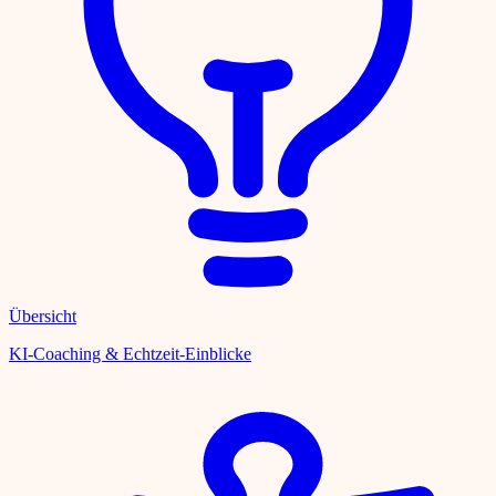
Übersicht
KI-Coaching & Echtzeit-Einblicke