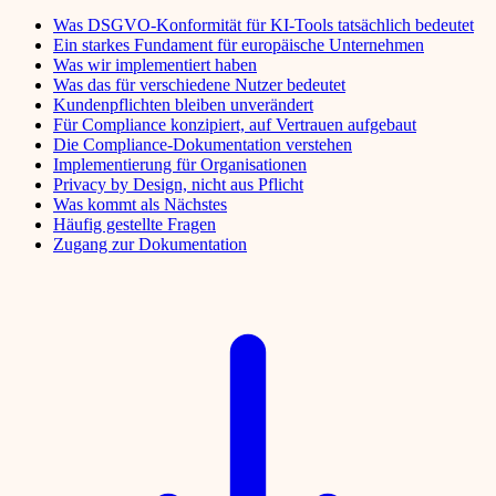
Was DSGVO-Konformität für KI-Tools tatsächlich bedeutet
Ein starkes Fundament für europäische Unternehmen
Was wir implementiert haben
Was das für verschiedene Nutzer bedeutet
Kundenpflichten bleiben unverändert
Für Compliance konzipiert, auf Vertrauen aufgebaut
Die Compliance-Dokumentation verstehen
Implementierung für Organisationen
Privacy by Design, nicht aus Pflicht
Was kommt als Nächstes
Häufig gestellte Fragen
Zugang zur Dokumentation