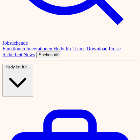
Jobsuchende
Funktionen
Integrationen
Hedy für Teams
Download
Preise
Sicherheit
News
Suchen
⌘K
Hedy ist für...