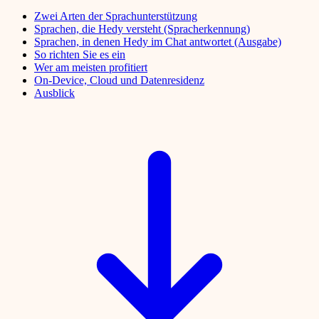
Zwei Arten der Sprachunterstützung
Sprachen, die Hedy versteht (Spracherkennung)
Sprachen, in denen Hedy im Chat antwortet (Ausgabe)
So richten Sie es ein
Wer am meisten profitiert
On-Device, Cloud und Datenresidenz
Ausblick