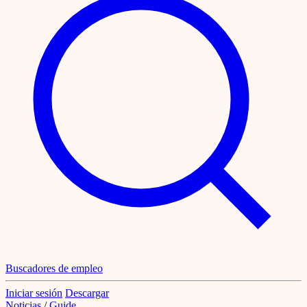
Buscadores de empleo
Iniciar sesión
Descargar
Noticias
/
Guide