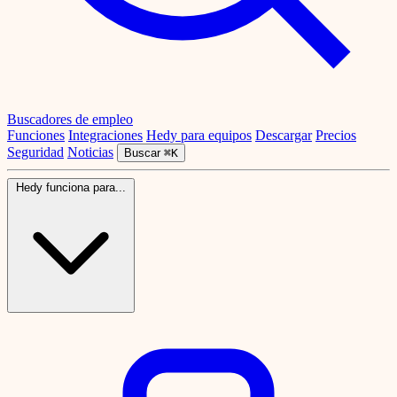
Buscadores de empleo
Funciones
Integraciones
Hedy para equipos
Descargar
Precios
Seguridad
Noticias
Buscar
⌘K
Hedy funciona para...