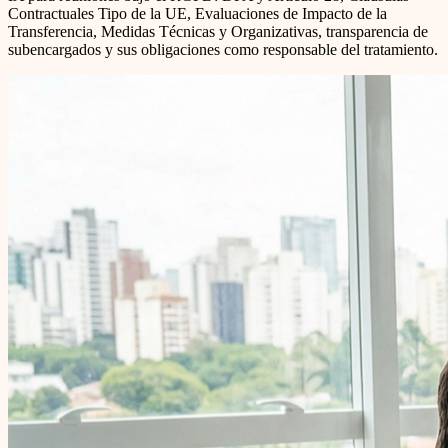
Contractuales Tipo de la UE, Evaluaciones de Impacto de la
Transferencia, Medidas Técnicas y Organizativas, transparencia de
subencargados y sus obligaciones como responsable del tratamiento.