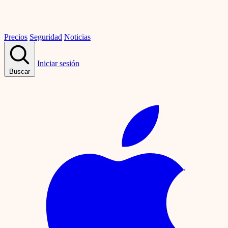
Precios
Seguridad
Noticias
Iniciar sesión
Buscar