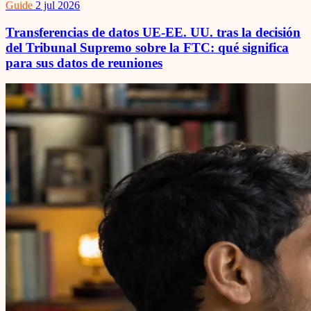
Guide
2 jul 2026
Transferencias de datos UE-EE. UU. tras la decisión
del Tribunal Supremo sobre la FTC: qué significa
para sus datos de reuniones