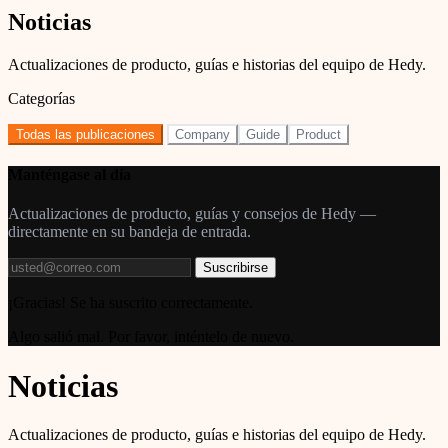
Noticias
Actualizaciones de producto, guías e historias del equipo de Hedy.
Categorías
Todas las publicaciones
Company
Guide
Product
Manténgase al día
Actualizaciones de producto, guías y consejos de Hedy —
directamente en su bandeja de entrada.
Suscribirse
¡Gracias! Se ha suscrito correctamente.
Algo salió mal. Por favor, inténtelo de nuevo.
Noticias
Actualizaciones de producto, guías e historias del equipo de Hedy.