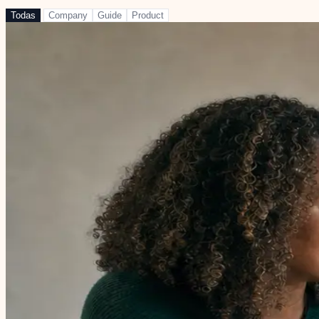
Todas
Company
Guide
Product