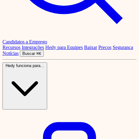
Candidatos a Emprego
Recursos
Integrações
Hedy para Equipes
Baixar
Preços
Segurança
Notícias
Buscar
⌘K
Hedy funciona para...