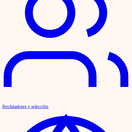
Reclutadores y selección