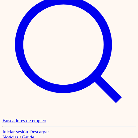
Buscadores de empleo
Iniciar sesión
Descargar
Noticias
/
Guide