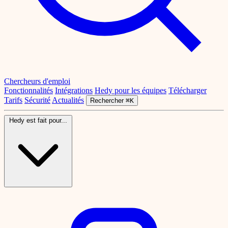
Chercheurs d'emploi
Fonctionnalités
Intégrations
Hedy pour les équipes
Télécharger
Tarifs
Sécurité
Actualités
Rechercher
⌘K
Hedy est fait pour...