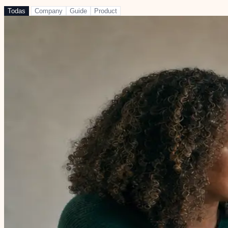
Todas
Company
Guide
Product