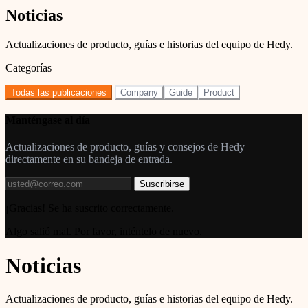
Noticias
Actualizaciones de producto, guías e historias del equipo de Hedy.
Categorías
Todas las publicaciones
Company
Guide
Product
Manténgase al día
Actualizaciones de producto, guías y consejos de Hedy —
directamente en su bandeja de entrada.
Suscribirse
¡Gracias! Se ha suscrito correctamente.
Algo salió mal. Por favor, inténtelo de nuevo.
Noticias
Actualizaciones de producto, guías e historias del equipo de Hedy.