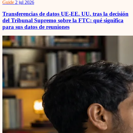
Guide
2 jul 2026
Transferencias de datos UE-EE. UU. tras la decisión
del Tribunal Supremo sobre la FTC: qué significa
para sus datos de reuniones