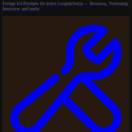
Fertige KI-Prompts für jeden Gesprächstyp — Business, Vorlesung,
Interview und mehr.