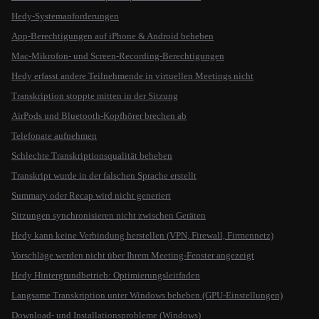
Hedy-Systemanforderungen
App-Berechtigungen auf iPhone & Android beheben
Mac-Mikrofon- und Screen-Recording-Berechtigungen
Hedy erfasst andere Teilnehmende in virtuellen Meetings nicht
Transkription stoppte mitten in der Sitzung
AirPods und Bluetooth-Kopfhörer brechen ab
Telefonate aufnehmen
Schlechte Transkriptionsqualität beheben
Transkript wurde in der falschen Sprache erstellt
Summary oder Recap wird nicht generiert
Sitzungen synchronisieren nicht zwischen Geräten
Hedy kann keine Verbindung herstellen (VPN, Firewall, Firmennetz)
Vorschläge werden nicht über Ihrem Meeting-Fenster angezeigt
Hedy Hintergrundbetrieb: Optimierungsleitfaden
Langsame Transkription unter Windows beheben (GPU-Einstellungen)
Download- und Installationsprobleme (Windows)