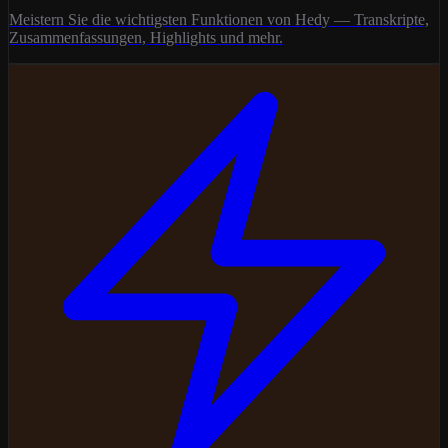
Meistern Sie die wichtigsten Funktionen von Hedy — Transkripte,
Zusammenfassungen, Highlights und mehr.