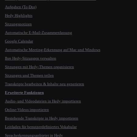
Aufgaben (To-Dos)
Hedy Highlights
Sitzungsnotizen
Automatische E-Mail-Zusammenfassung
Google Calendar
Automatische Meeting-Erkennung auf Mac und Windows
Ihre Hedy-Sitzungen verwalten
Sitzungen mit Hedy-Themen organisieren
Sitzungen und Themen teilen
Transkripte bearbeiten & Inhalte neu generieren
Erweiterte Funktionen
Audio- und Videodateien in Hedy importieren
Online-Videos importieren
Bestehende Transkripte in Hedy importieren
Leitfaden für benutzerdefiniertes Vokabular
Spracherkennungsanbieter in Hedy