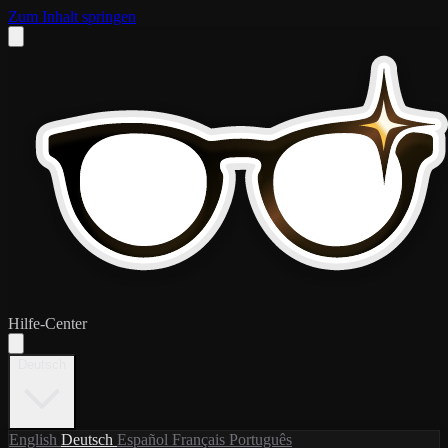
Zum Inhalt springen
Hilfe-Center
Deutsch
English
Deutsch
Español
Français
Português