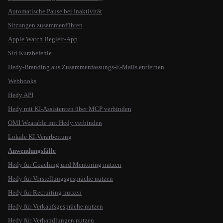
Automatische Pause bei Inaktivität
Sitzungen zusammenführen
Apple Watch Begleit-App
Siri Kurzbefehle
Hedy-Branding aus Zusammenfassungs-E-Mails entfernen
Webhooks
Hedy API
Hedy mit KI-Assistenten über MCP verbinden
OMI Wearable mit Hedy verbinden
Lokale KI-Verarbeitung
Anwendungsfälle
Hedy für Coaching und Mentoring nutzen
Hedy für Vorstellungsgespräche nutzen
Hedy für Recruiting nutzen
Hedy für Verkaufsgespräche nutzen
Hedy für Verhandlungen nutzen