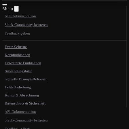
Menu
API-Dokumentation
Slack-Community beitreten
Feedback geben
Erste Schritte
Kernfunktionen
Erweiterte Funktionen
Anwendungsfälle
Schnelle Prompt-Referenz
Fehlerbehebung
Konto & Abrechnung
Datenschutz & Sicherheit
API-Dokumentation
Slack-Community beitreten
Feedback geben