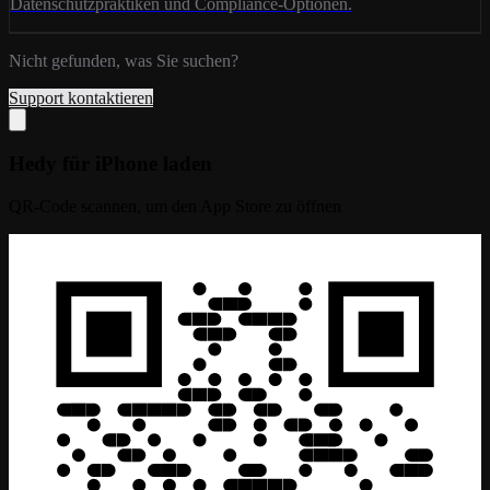
Datenschutzpraktiken und Compliance-Optionen.
Nicht gefunden, was Sie suchen?
Support kontaktieren
Hedy für iPhone laden
QR-Code scannen, um den App Store zu öffnen