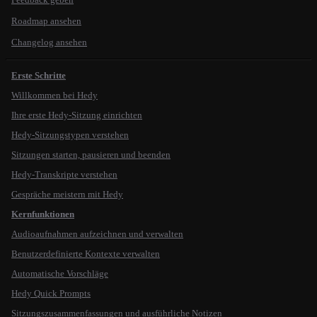
Roadmap ansehen
Changelog ansehen
Erste Schritte
Willkommen bei Hedy
Ihre erste Hedy-Sitzung einrichten
Hedy-Sitzungstypen verstehen
Sitzungen starten, pausieren und beenden
Hedy-Transkripte verstehen
Gespräche meistern mit Hedy
Kernfunktionen
Audioaufnahmen aufzeichnen und verwalten
Benutzerdefinierte Kontexte verwalten
Automatische Vorschläge
Hedy Quick Prompts
Sitzungszusammenfassungen und ausführliche Notizen