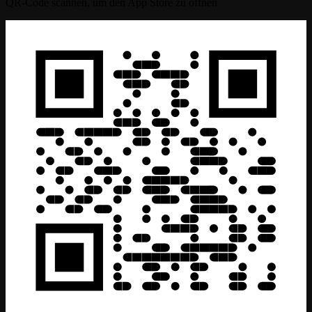
QR-Code scannen, um den App Store zu öffnen