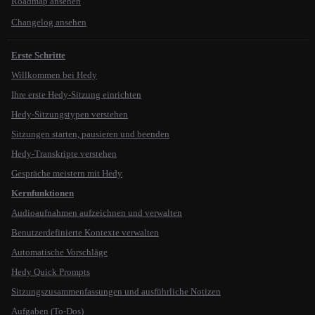
Roadmap ansehen
Changelog ansehen
Erste Schritte
Willkommen bei Hedy
Ihre erste Hedy-Sitzung einrichten
Hedy-Sitzungstypen verstehen
Sitzungen starten, pausieren und beenden
Hedy-Transkripte verstehen
Gespräche meistern mit Hedy
Kernfunktionen
Audioaufnahmen aufzeichnen und verwalten
Benutzerdefinierte Kontexte verwalten
Automatische Vorschläge
Hedy Quick Prompts
Sitzungszusammenfassungen und ausführliche Notizen
Aufgaben (To-Dos)