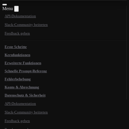
Menu
API-Dokumentation
Slack-Community beitreten
Feedback geben
Erste Schritte
Kernfunktionen
Erweiterte Funktionen
Schnelle Prompt-Referenz
Fehlerbehebung
Konto & Abrechnung
Datenschutz & Sicherheit
API-Dokumentation
Slack-Community beitreten
Feedback geben