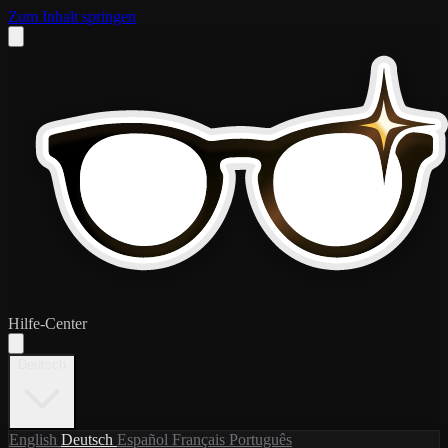
Zum Inhalt springen
Hilfe-Center
Deutsch
English
Deutsch
Español
Français
Português