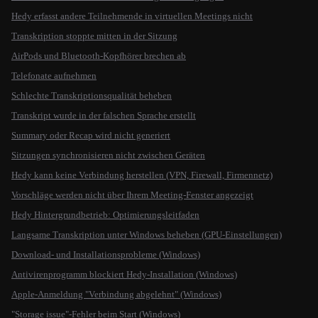
Hedy erfasst andere Teilnehmende in virtuellen Meetings nicht
Transkription stoppte mitten in der Sitzung
AirPods und Bluetooth-Kopfhörer brechen ab
Telefonate aufnehmen
Schlechte Transkriptionsqualität beheben
Transkript wurde in der falschen Sprache erstellt
Summary oder Recap wird nicht generiert
Sitzungen synchronisieren nicht zwischen Geräten
Hedy kann keine Verbindung herstellen (VPN, Firewall, Firmennetz)
Vorschläge werden nicht über Ihrem Meeting-Fenster angezeigt
Hedy Hintergrundbetrieb: Optimierungsleitfaden
Langsame Transkription unter Windows beheben (GPU-Einstellungen)
Download- und Installationsprobleme (Windows)
Antivirenprogramm blockiert Hedy-Installation (Windows)
Apple-Anmeldung "Verbindung abgelehnt" (Windows)
"Storage issue"-Fehler beim Start (Windows)