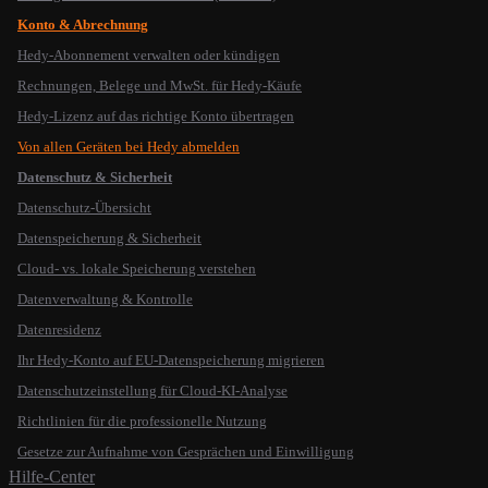
Konto & Abrechnung
Hedy-Abonnement verwalten oder kündigen
Rechnungen, Belege und MwSt. für Hedy-Käufe
Hedy-Lizenz auf das richtige Konto übertragen
Von allen Geräten bei Hedy abmelden
Datenschutz & Sicherheit
Datenschutz-Übersicht
Datenspeicherung & Sicherheit
Cloud- vs. lokale Speicherung verstehen
Datenverwaltung & Kontrolle
Datenresidenz
Ihr Hedy-Konto auf EU-Datenspeicherung migrieren
Datenschutzeinstellung für Cloud-KI-Analyse
Richtlinien für die professionelle Nutzung
Gesetze zur Aufnahme von Gesprächen und Einwilligung
Hilfe-Center