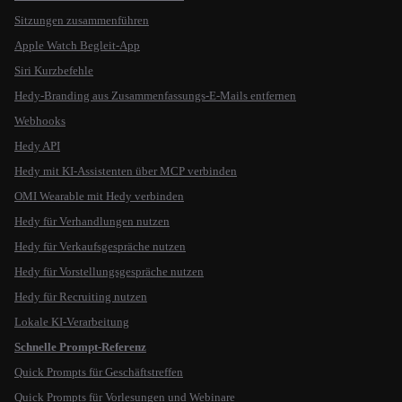
Sitzungen zusammenführen
Apple Watch Begleit-App
Siri Kurzbefehle
Hedy-Branding aus Zusammenfassungs-E-Mails entfernen
Webhooks
Hedy API
Hedy mit KI-Assistenten über MCP verbinden
OMI Wearable mit Hedy verbinden
Hedy für Verhandlungen nutzen
Hedy für Verkaufsgespräche nutzen
Hedy für Vorstellungsgespräche nutzen
Hedy für Recruiting nutzen
Lokale KI-Verarbeitung
Schnelle Prompt-Referenz
Quick Prompts für Geschäftstreffen
Quick Prompts für Vorlesungen und Webinare