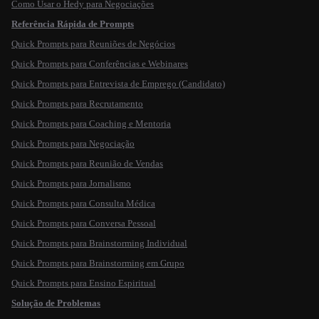
Como Usar o Hedy para Negociações
Referência Rápida de Prompts
Quick Prompts para Reuniões de Negócios
Quick Prompts para Conferências e Webinares
Quick Prompts para Entrevista de Emprego (Candidato)
Quick Prompts para Recrutamento
Quick Prompts para Coaching e Mentoria
Quick Prompts para Negociação
Quick Prompts para Reunião de Vendas
Quick Prompts para Jornalismo
Quick Prompts para Consulta Médica
Quick Prompts para Conversa Pessoal
Quick Prompts para Brainstorming Individual
Quick Prompts para Brainstorming em Grupo
Quick Prompts para Ensino Espiritual
Solução de Problemas