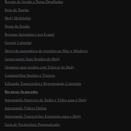
Recaps de Sessão e Notas Detalhadas
Itens de Tarefas
Hedy Highlights
Notas da Sessão
Resumo Automático por E-mail
Google Calendar
Detecção automática de reuniões no Mac e Windows
Gerenciando Suas Sessões do Hedy
Organize suas sessões com Tópicos do Hedy
Compartilhar Sessões e Tópicos
Editando Transcrições e Regenerando Conteúdo
Recursos Avançados
Importando Arquivos de Áudio e Vídeo para o Hedy
Importando Vídeos Online
Importando Transcrições Existentes para o Hedy
Guia de Vocabulário Personalizado