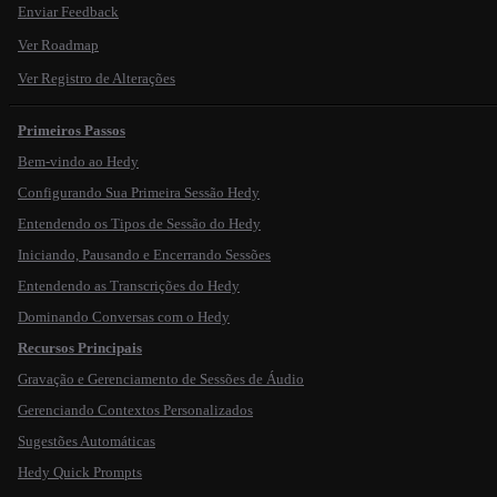
Enviar Feedback
Ver Roadmap
Ver Registro de Alterações
Primeiros Passos
Bem-vindo ao Hedy
Configurando Sua Primeira Sessão Hedy
Entendendo os Tipos de Sessão do Hedy
Iniciando, Pausando e Encerrando Sessões
Entendendo as Transcrições do Hedy
Dominando Conversas com o Hedy
Recursos Principais
Gravação e Gerenciamento de Sessões de Áudio
Gerenciando Contextos Personalizados
Sugestões Automáticas
Hedy Quick Prompts