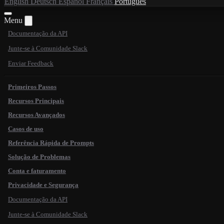
English
Deutsch
Español
Français
Português
Menu
Documentação da API
Junte-se à Comunidade Slack
Enviar Feedback
Primeiros Passos
Recursos Principais
Recursos Avançados
Casos de uso
Referência Rápida de Prompts
Solução de Problemas
Conta e faturamento
Privacidade e Segurança
Documentação da API
Junte-se à Comunidade Slack