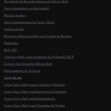
Provedores de Reconhecimento de Fala no Hedy
Pausa Automática por Inatividade
Mesclar Sessões
App Complementar para Apple Watch
Atalhos da Siri
Remover a Marca do Hedy dos E-mails de Resumo
Webhooks
Hedy API
Conecte o Hedy com Assistentes de IA Usando MCP
Conecte Seu Wearable OMI ao Hedy
Processamento de IA Local
Casos de uso
Como Usar o Hedy para Coaching e Mentoria
Como Usar o Hedy em Entrevistas de Emprego
Como Usar o Hedy para Recrutamento
Como Usar o Hedy para Chamadas de Vendas