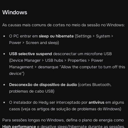
Windows
As causas mais comuns de cortes no meio da sessão no Windows:
O PC entrar em
sleep ou hibernate
(Settings > System >
Power > Screen and sleep)
USB selective suspend
desconectar um microfone USB
(Device Manager > USB hubs > Properties > Power
Management > desmarque “Allow the computer to turn off this
device”)
Desconexão de dispositivo de áudio
(cortes Bluetooth,
problemas de cabo USB)
O instalador do Hedy ser interceptado por
antivírus
em alguns
casos (veja os artigos de solução de problemas do Windows)
Para sessões longas no Windows, defina o plano de energia como
High performance
e desative sleep/hibernate durante as sessões.