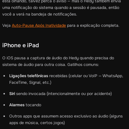
está olhando, talvez perca o aviso — mas o Hedy também envia
uma notificação do sistema quando a sessão é pausada, então
você a verá na bandeja de notificações.
Veja
Auto-Pause Após Inatividade
para a explicação completa.
iPhone e iPad
O iOS pausa a captura de áudio do Hedy quando precisa do
sistema de áudio para outra coisa. Gatilhos comuns:
Ligações telefônicas
recebidas (celular ou VoIP — WhatsApp,
FaceTime, Signal, etc.)
Siri
sendo invocada (intencionalmente ou por acidente)
Alarmes
tocando
Outros apps que assumem acesso exclusivo ao áudio (alguns
apps de música, certos jogos)