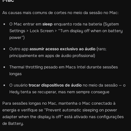
As causas mais comuns de cortes no meio da sessão no Mac:
O Mac entrar em
sleep
enquanto roda na bateria (System
Settings > Lock Screen > “Turn display off when on battery
power”)
Outro app
assumir acesso exclusivo ao áudio
(raro;
principalmente em apps de áudio profissional)
Thermal throttling pesado em Macs Intel durante sessões
longas
O usuário
trocar dispositivos de áudio
no meio da sessão — o
Hedy tenta se recuperar, mas nem sempre consegue
Para sessões longas no Mac, mantenha o Mac conectado à
energia e verifique se “Prevent automatic sleeping on power
adapter when the display is off” está ativado nas configurações
de Battery.