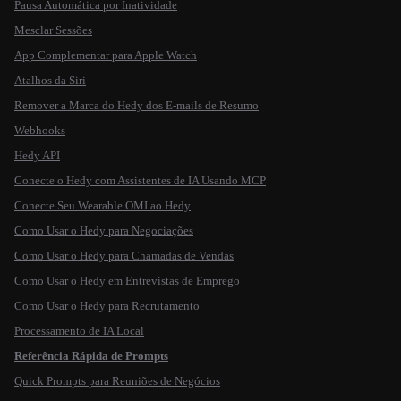
Pausa Automática por Inatividade
Mesclar Sessões
App Complementar para Apple Watch
Atalhos da Siri
Remover a Marca do Hedy dos E-mails de Resumo
Webhooks
Hedy API
Conecte o Hedy com Assistentes de IA Usando MCP
Conecte Seu Wearable OMI ao Hedy
Como Usar o Hedy para Negociações
Como Usar o Hedy para Chamadas de Vendas
Como Usar o Hedy em Entrevistas de Emprego
Como Usar o Hedy para Recrutamento
Processamento de IA Local
Referência Rápida de Prompts
Quick Prompts para Reuniões de Negócios