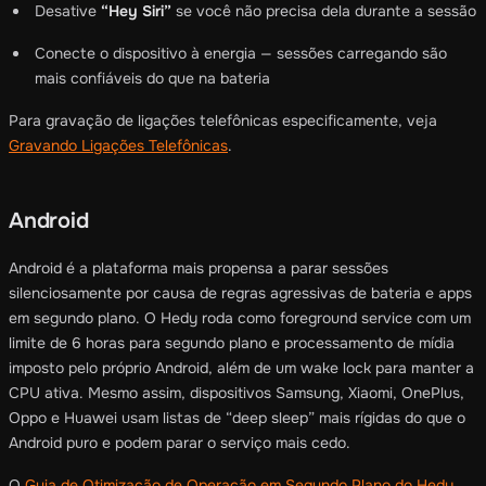
Desative
“Hey Siri”
se você não precisa dela durante a sessão
Conecte o dispositivo à energia — sessões carregando são
mais confiáveis do que na bateria
Para gravação de ligações telefônicas especificamente, veja
Gravando Ligações Telefônicas
.
Android
Android é a plataforma mais propensa a parar sessões
silenciosamente por causa de regras agressivas de bateria e apps
em segundo plano. O Hedy roda como foreground service com um
limite de 6 horas para segundo plano e processamento de mídia
imposto pelo próprio Android, além de um wake lock para manter a
CPU ativa. Mesmo assim, dispositivos Samsung, Xiaomi, OnePlus,
Oppo e Huawei usam listas de “deep sleep” mais rígidas do que o
Android puro e podem parar o serviço mais cedo.
O
Guia de Otimização de Operação em Segundo Plano do Hedy