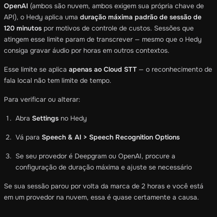
OpenAI
(ambos são nuvem, ambos exigem sua própria chave de
API), o Hedy aplica uma
duração máxima padrão de sessão de
120 minutos
por motivos de controle de custos. Sessões que
atingem esse limite param de transcrever — mesmo que o Hedy
consiga gravar áudio por horas em outros contextos.
Esse limite se aplica
apenas ao Cloud STT
— o reconhecimento de
fala local não tem limite de tempo.
Para verificar ou alterar:
Abra
Settings
no Hedy
Vá para
Speech & AI > Speech Recognition Options
Se seu provedor é Deepgram ou OpenAI, procure a
configuração de duração máxima e ajuste se necessário
Se sua sessão parou por volta da marca de 2 horas e você está
em um provedor na nuvem, essa é quase certamente a causa.