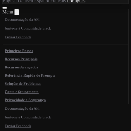
English
Deutsch
Español
Français
Português
Menu
Documentação da API
Junte-se à Comunidade Slack
Enviar Feedback
Primeiros Passos
Recursos Principais
Recursos Avançados
Referência Rápida de Prompts
Solução de Problemas
Conta e faturamento
Privacidade e Segurança
Documentação da API
Junte-se à Comunidade Slack
Enviar Feedback