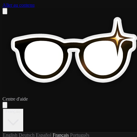
Aller au contenu
Centre d'aide
Français
English
Deutsch
Español
Français
Português