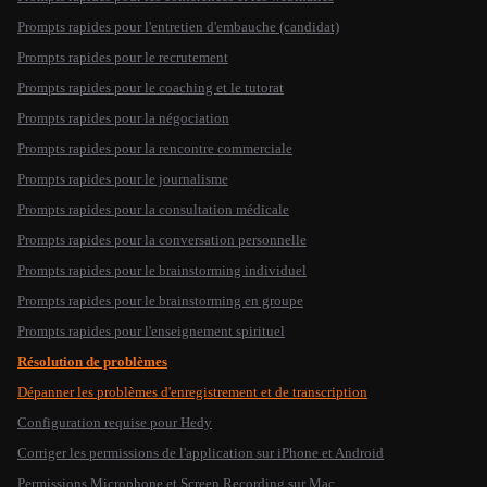
Prompts rapides pour l'entretien d'embauche (candidat)
Prompts rapides pour le recrutement
Prompts rapides pour le coaching et le tutorat
Prompts rapides pour la négociation
Prompts rapides pour la rencontre commerciale
Prompts rapides pour le journalisme
Prompts rapides pour la consultation médicale
Prompts rapides pour la conversation personnelle
Prompts rapides pour le brainstorming individuel
Prompts rapides pour le brainstorming en groupe
Prompts rapides pour l'enseignement spirituel
Résolution de problèmes
Dépanner les problèmes d'enregistrement et de transcription
Configuration requise pour Hedy
Corriger les permissions de l'application sur iPhone et Android
Permissions Microphone et Screen Recording sur Mac