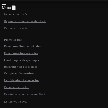
Menu
Documentation API
Rejoindre la communauté Slack
Donner votre avis
Premiers pas
Fonctionnalités principales
Fonctionnalités avancées
Guide rapide des prompts
Résolution de problèmes
Compte et facturation
Confidentialité et sécurité
Documentation API
Rejoindre la communauté Slack
Donner votre avis