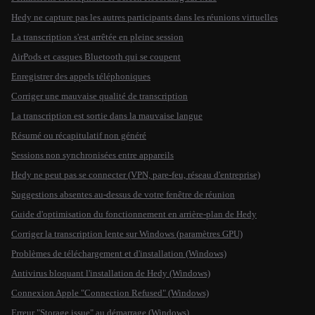
Hedy ne capture pas les autres participants dans les réunions virtuelles
La transcription s'est arrêtée en pleine session
AirPods et casques Bluetooth qui se coupent
Enregistrer des appels téléphoniques
Corriger une mauvaise qualité de transcription
La transcription est sortie dans la mauvaise langue
Résumé ou récapitulatif non généré
Sessions non synchronisées entre appareils
Hedy ne peut pas se connecter (VPN, pare-feu, réseau d'entreprise)
Suggestions absentes au-dessus de votre fenêtre de réunion
Guide d'optimisation du fonctionnement en arrière-plan de Hedy
Corriger la transcription lente sur Windows (paramètres GPU)
Problèmes de téléchargement et d'installation (Windows)
Antivirus bloquant l'installation de Hedy (Windows)
Connexion Apple "Connection Refused" (Windows)
Erreur "Storage issue" au démarrage (Windows)